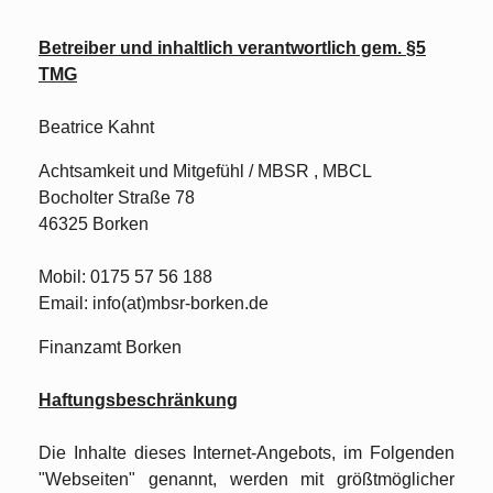
Betreiber und inhaltlich verantwortlich gem. §5
TMG
Beatrice Kahnt
Achtsamkeit und Mitgefühl / MBSR , MBCL
Bocholter Straße 78
46325 Borken
Mobil: 0175 57 56 188
Email: info(at)mbsr-borken.de
Finanzamt Borken
Haftungsbeschränkung
Die Inhalte dieses Internet-Angebots, im Folgenden
"Webseiten" genannt, werden mit größtmöglicher