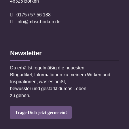
46325 Borken
0175 / 57 56 188
info@mbsr-borken.de
Newsletter
Du erhältst regelmäßig die neuesten
Blogartikel, Informationen zu meinem Wirken und
Inspirationen, was es heißt,
bewusster und gestärkt durchs Leben
zu gehen.
Trage Dich jetzt gerne ein!